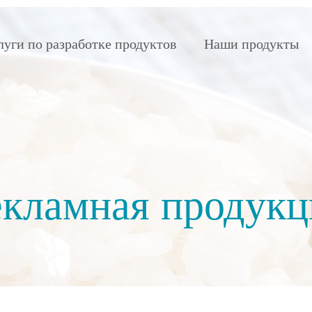
луги по разработке продуктов
Наши продукты
екламная продукц