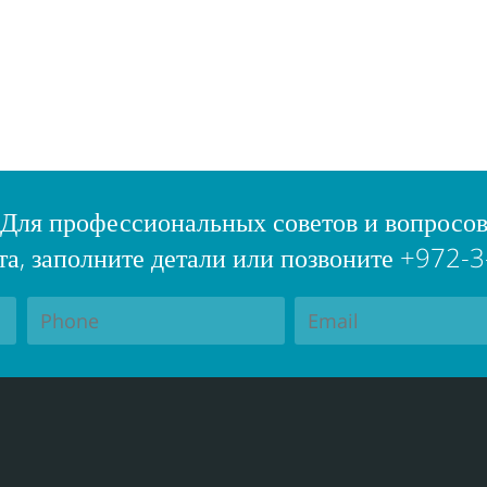
Для профессиональных советов и вопросо
а, заполните детали или позвоните +972