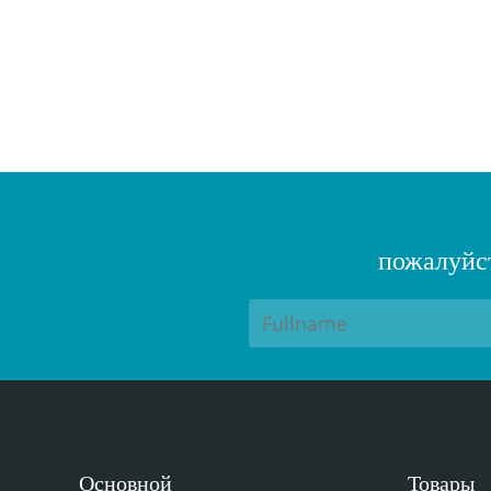
пожалуйст
Основной
Товары