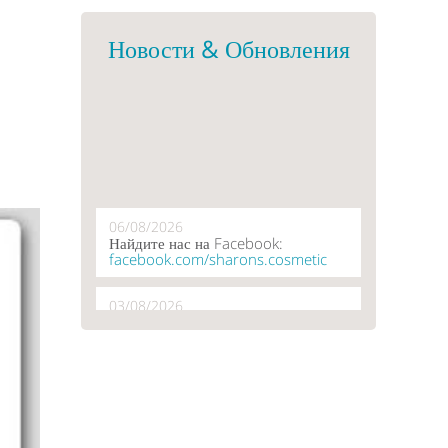
Новости & Обновления
06/08/2026
Найдите нас на Facebook:
facebook.com/sharons.cosmetic
03/08/2026
28/07/2026
Специальные цены для
пользователей сайта, за
подробностями обращайтесь к нам.
20/07/2026